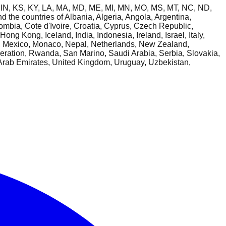
IL, IN, KS, KY, LA, MA, MD, ME, MI, MN, MO, MS, MT, NC, ND,
the countries of Albania, Algeria, Angola, Argentina,
ombia, Cote d'Ivoire, Croatia, Cyprus, Czech Republic,
 Kong, Iceland, India, Indonesia, Ireland, Israel, Italy,
, Mexico, Monaco, Nepal, Netherlands, New Zealand,
ration, Rwanda, San Marino, Saudi Arabia, Serbia, Slovakia,
 Arab Emirates, United Kingdom, Uruguay, Uzbekistan,