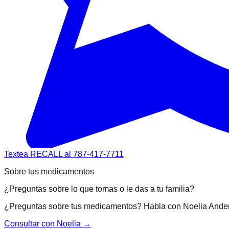
Textea RECALL al 787-417-7711
Sobre tus medicamentos
¿Preguntas sobre lo que tomas o le das a tu familia?
¿Preguntas sobre tus medicamentos? Habla con Noelia Ande
Consultar con Noelia →