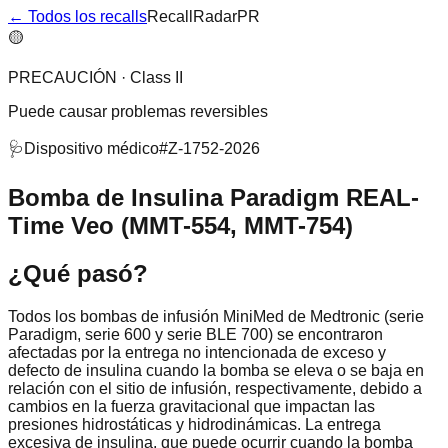
← Todos los recalls
RecallRadarPR
🟡
PRECAUCIÓN
·
Class II
Puede causar problemas reversibles
🩺
Dispositivo médico
#
Z-1752-2026
Bomba de Insulina Paradigm REAL-
Time Veo (MMT-554, MMT-754)
¿Qué pasó?
Todos los bombas de infusión MiniMed de Medtronic (serie
Paradigm, serie 600 y serie BLE 700) se encontraron
afectadas por la entrega no intencionada de exceso y
defecto de insulina cuando la bomba se eleva o se baja en
relación con el sitio de infusión, respectivamente, debido a
cambios en la fuerza gravitacional que impactan las
presiones hidrostáticas y hidrodinámicas. La entrega
excesiva de insulina, que puede ocurrir cuando la bomba