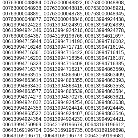
00763000048884, 00763000048822, 00763000048808,
00763000048938, 00763000048815, 00763000048921,
00763000048891, 00763000048785, 00763000048945,
00763000048877, 00763000048846, 00613994924438,
00613994924223, 00613994924391, 00613994924339,
00613994924346, 00613994924216, 00613994924278,
00763000084387, 00643169196766, 00613994611697,
00613994715944, 00613994714190, 00613994716002,
00613994716248, 00613994717719, 00613994716194,
00613994716361, 00613994716422, 00613994716415,
00613994716200, 00613994716354, 00613994716187,
00613994716323, 00613994716408, 00613994716385,
00613994716378, 00613994716217, 00613994863560,
00613994863515, 00613994863607, 00613994863409,
00613994863614, 00613994863355, 00613994863393,
00613994863430, 00613994863416, 00613994863553,
00613994863577, 00613994863539, 00613994863584,
00613994974273, 00613994870278, 00613994863621,
00613994924032, 00613994924254, 00613994863638,
00613994924353, 00613994924414, 00613994924445,
00613994863522, 00613994924407, 00613994863546,
00613994924384, 00613994924230, 00613994924421,
00613994750969, 00643169196674, 00643169196612,
00643169196704, 00643169196735, 00643169196698,
00643169196711, 00643169196773, 00643169196681,