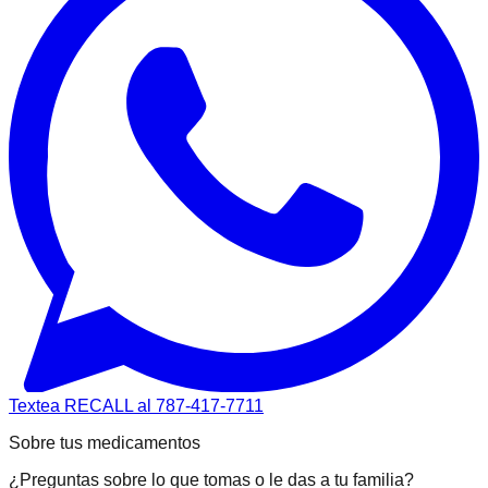
Textea RECALL al 787-417-7711
Sobre tus medicamentos
¿Preguntas sobre lo que tomas o le das a tu familia?