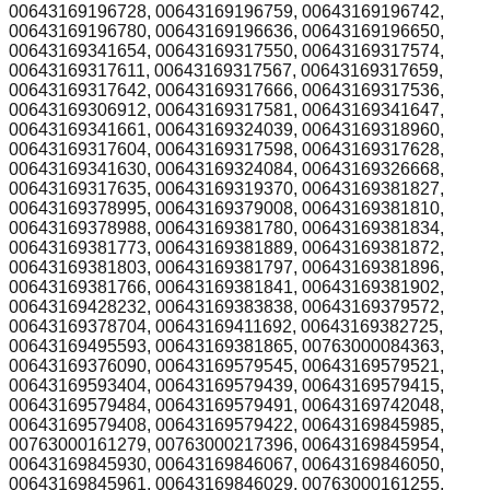
00643169196728, 00643169196759, 00643169196742,
00643169196780, 00643169196636, 00643169196650,
00643169341654, 00643169317550, 00643169317574,
00643169317611, 00643169317567, 00643169317659,
00643169317642, 00643169317666, 00643169317536,
00643169306912, 00643169317581, 00643169341647,
00643169341661, 00643169324039, 00643169318960,
00643169317604, 00643169317598, 00643169317628,
00643169341630, 00643169324084, 00643169326668,
00643169317635, 00643169319370, 00643169381827,
00643169378995, 00643169379008, 00643169381810,
00643169378988, 00643169381780, 00643169381834,
00643169381773, 00643169381889, 00643169381872,
00643169381803, 00643169381797, 00643169381896,
00643169381766, 00643169381841, 00643169381902,
00643169428232, 00643169383838, 00643169379572,
00643169378704, 00643169411692, 00643169382725,
00643169495593, 00643169381865, 00763000084363,
00643169376090, 00643169579545, 00643169579521,
00643169593404, 00643169579439, 00643169579415,
00643169579484, 00643169579491, 00643169742048,
00643169579408, 00643169579422, 00643169845985,
00763000161279, 00763000217396, 00643169845954,
00643169845930, 00643169846067, 00643169846050,
00643169845961, 00643169846029, 00763000161255,