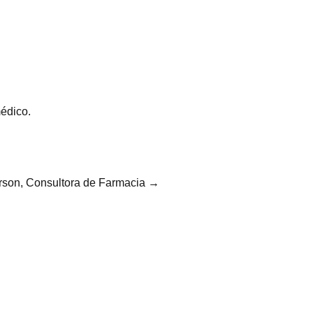
édico.
rson, Consultora de Farmacia →