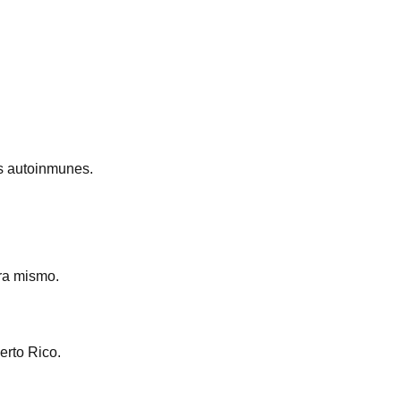
es autoinmunes.
ra mismo.
erto Rico.