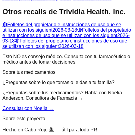
Otros recalls de
Trividia Health, Inc.
🔴
Folletos del propietario e instrucciones de uso que se
utilizan con los siguient
2026-03-18
🔴
Folletos del propietario
e instrucciones de uso que se utilizan con los siguient
2026-
03-18
🔴
Folletos del propietario e instrucciones de uso que
se utilizan con los siguient
2026-03-18
Esto NO es consejo médico. Consulta con tu farmacéutico o
médico antes de tomar decisiones.
Sobre tus medicamentos
¿Preguntas sobre lo que tomas o le das a tu familia?
¿Preguntas sobre tus medicamentos? Habla con Noelia
Anderson, Consultora de Farmacia →
Consultar con Noelia →
Sobre este proyecto
Hecho en Cabo Rojo 🏝 — útil para todo PR