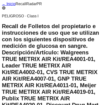
← Inicio
RecallRadarPR
🔴
PELIGROSO
·
Class I
Recall de
Folletos del propietario e
instrucciones de uso que se utilizan
con los siguientes dispositivos de
medición de glucosa en sangre.
Descripción/Artículo: Walgreens
TRUE METRIX AIR Kit/REA4001-01,
Leader TRUE METRIX AIR
Kit/REA4002-01, CVS TRUE METRIX
AIR Kit/REA4007-01, GNP TRUE
METRIX AIR Kit/REA4011-01, Meijer
TRUE METRIX AIR Kit/REA4019-01,
Publix TRUE METRIX AIR
Kit/REA4020-01, Discount Drug Mart