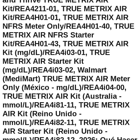
Kit/REA4211-01, TRUE METRIX AIR
Kit/REA4H01-01, TRUE METRIX AIR
NFRS Meter Only/REA4H01-40, TRUE
METRIX AIR NFRS Starter
Kit/REA4H01-43, TRUE METRIX AIR
Kit (mg/dL)/REA4i03-01, TRUE
METRIX AIR Starter Kit
(mg/dL)/REA4i03-02, Walmart
(MediMart) TRUE METRIX AIR Meter
Only (México - mg/dL)/REA4i04-00,
TRUE METRIX AIR Kit (Australia -
mmol/L)/REA4i81-11, TRUE METRIX
AIR Kit (Reino Unido -
mmol/L)/REA4i82-11, TRUE METRIX
AIR Starter Kit (Reino Unido -
mmol/L)/REA4i82-12.
2026
: Qué Hacer