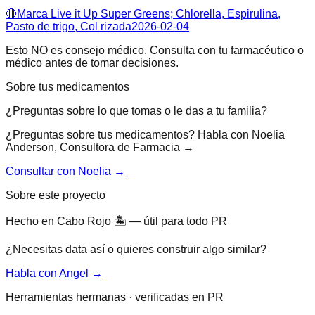
🔴
Marca Live it Up Super Greens; Chlorella, Espirulina,
Pasto de trigo, Col rizada
2026-02-04
Esto NO es consejo médico. Consulta con tu farmacéutico o
médico antes de tomar decisiones.
Sobre tus medicamentos
¿Preguntas sobre lo que tomas o le das a tu familia?
¿Preguntas sobre tus medicamentos? Habla con Noelia
Anderson, Consultora de Farmacia →
Consultar con Noelia →
Sobre este proyecto
Hecho en Cabo Rojo 🏝 — útil para todo PR
¿Necesitas data así o quieres construir algo similar?
Habla con Angel →
Herramientas hermanas · verificadas en PR